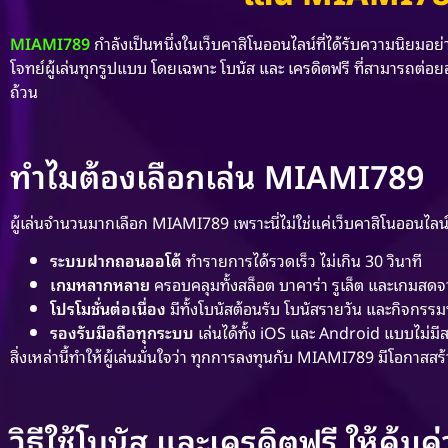
MIAMI789
กำลังเป็นหนึ่งในเว็บคาสิโนออนไลน์ที่ได้รับความนิยมอย
โจทย์ผู้เล่นทุกรูปแบบ โดยเฉพาะ โบนัส และ เครดิตฟรี ที่สามารถต่อย
ถ้วน
ทำไมต้องเลือกเล่น MIAMI789
ผู้เล่นจำนวนมากเลือก MIAMI789 เพราะนี่ไม่ใช่แค่เว็บคาสิโนออนไลน์
ระบบฝากถอนออโต้
ทำรายการได้รวดเร็ว ไม่เกิน 30 วินาที
เกมหลากหลาย
ครอบคลุมทั้งสล็อต บาคาร่า รูเล็ต และเกมสดจ
โปรโมชั่นต่อเนื่อง
มีทั้งโบนัสต้อนรับ โบนัสรายวัน และกิจกรร
รองรับมือถือทุกระบบ
เล่นได้ทั้ง iOS และ Android แบบไม่มีส
สิ่งเหล่านี้ทำให้ผู้เล่นมั่นใจว่า ทุกการลงทุนกับ MIAMI789 มีโอกาสสร
วิธีใช้โบนัส และเครดิตฟรี ให้คุ้มค่