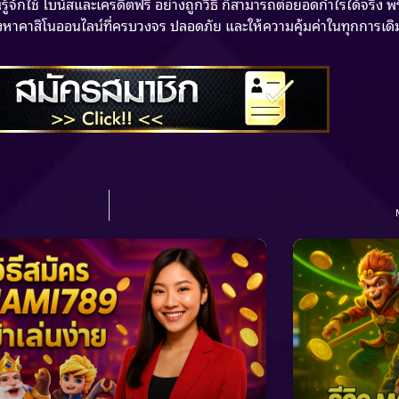
้จักใช้ โบนัสและเครดิตฟรี อย่างถูกวิธี ก็สามารถต่อยอดกำไรได้จริง พร
ังมองหาคาสิโนออนไลน์ที่ครบวงจร ปลอดภัย และให้ความคุ้มค่าในทุกการเดิ