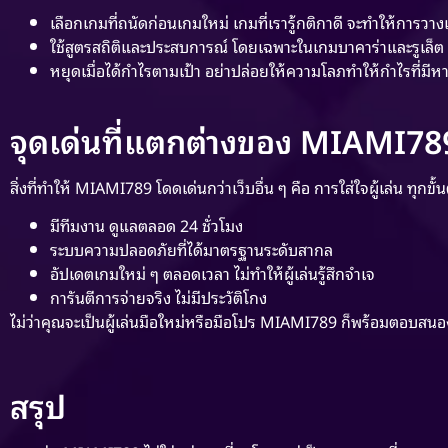
เลือกเกมที่ถนัดก่อนเกมใหม่ เกมที่เรารู้กติกาดี จะทำให้การว
ใช้สูตรสถิติและประสบการณ์ โดยเฉพาะในเกมบาคาร่าและรูเล็ต
หยุดเมื่อได้กำไรตามเป้า อย่าปล่อยให้ความโลภทำให้กำไรที่มีห
จุดเด่นที่แตกต่างของ MIAMI78
สิ่งที่ทำให้ MIAMI789 โดดเด่นกว่าเว็บอื่น ๆ คือ การใส่ใจผู้เล่น ทุกขั
มีทีมงาน ดูแลตลอด 24 ชั่วโมง
ระบบความปลอดภัยที่ได้มาตรฐานระดับสากล
อัปเดตเกมใหม่ ๆ ตลอดเวลา ไม่ทำให้ผู้เล่นรู้สึกจำเจ
การันตีการจ่ายจริง ไม่มีประวัติโกง
ไม่ว่าคุณจะเป็นผู้เล่นมือใหม่หรือมือโปร MIAMI789 ก็พร้อมตอบสนอ
สรุป