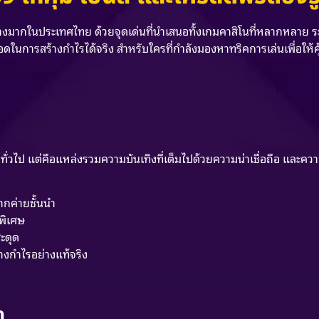
่างมากในประเทศไทย ด้วยจุดเด่นที่นำเสนอทั้งเกมคาสิโนที่หลากหลาย ระ
อดในการสร้างกำไรได้จริง สำหรับใครที่กำลังมองหาทริคการเล่นเพื่อให้ค
ทั่วไป แต่คือแหล่งรวมความบันเทิงที่เต็มไปด้วยความน่าเชื่อถือ และค
ากค่ายชั้นนำ
มพิเศษ
ะดุด
้างกำไรอย่างแท้จริง
า