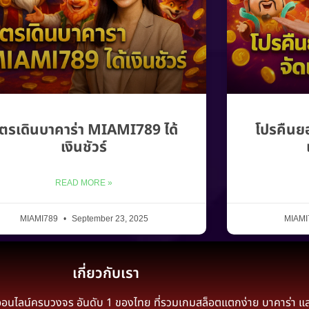
ูตรเดินบาคาร่า MIAMI789 ได้
โปรคืนย
เงินชัวร์
READ MORE »
MIAMI789
September 23, 2025
MIAM
เกี่ยวกับเรา
ออนไลน์ครบวงจร อันดับ 1 ของไทย ที่รวมเกมสล็อตแตกง่าย บาคาร่า แ