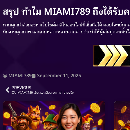
สรุป ทำไม MIAMI789 ถึงได้รับค
หากคุณกำลังมองหาเว็บไซต์คาสิโนออนไลน์ที่เชื่อถือได้ ตอบโจทย์ท
ทีมงานคุณภาพ และเกมหลากหลายจากค่ายดัง ทำให้ผู้เล่นทุกคนมั่นใจไ
MIAMI789
September 11, 2025
PREVIOUS
รีวิว MIAMI789 เว็บตรง สล็อต-บาคาร่า จ่ายจริง