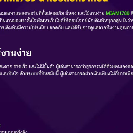
ต่างมองหาแพลตฟอร์มที่ทั้งปลอดภัย มั่นคง และใช้งานง่าย
MIAMI789
ค
นของเราตั้งใจพัฒนาเว็บไซต์ให้ตอบโจทย์นักเดิมพันทุกกลุ่ม ไม่ว่าจะเ
า ทุกการเดิมพันมีความโปร่งใส ปลอดภัย และได้รับการดูแลจากทีมงานคุณ
้งานง่าย
ะดวก รวดเร็ว และไม่มีขั้นต่ำ ผู้เล่นสามารถทำธุรกรรมได้ด้วยตนเองตลอ
ะทันใจ ด้วยระบบที่ทันสมัยนี้ ผู้เล่นสามารถฝากเงินเพียงไม่กี่บาทเพื่
ส
งทุนแบบจริงจัง