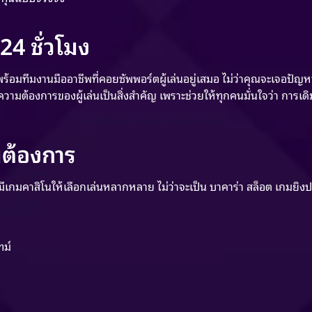
4 ชั่วโมง
ร้อมทีมงานมืออาชีพที่คอยซัพพอร์ตผู้เล่นอยู่เสมอ ไม่ว่าคุณจะเจอปัญห
ความต้องการของผู้เล่นเป็นสิ่งสำคัญ เพราะช่วยให้ทุกคนมั่นใจว่า การเด
ต้องการ
ีเกมคาสิโนให้เลือกเล่นหลากหลาย ไม่ว่าจะเป็น บาคาร่า สล็อต เกมยิง
ทม์