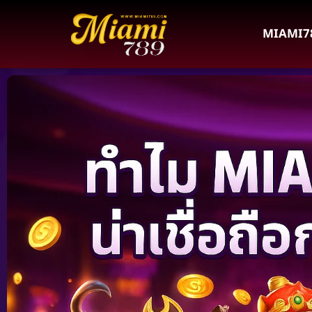
MIAMI7